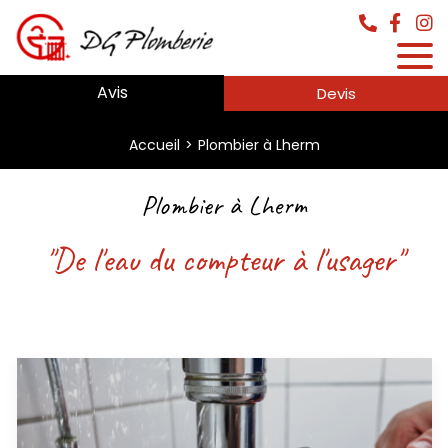
Avis
Devis
Accueil
Plombier à Lherm
Plombier à Lherm
"De l'eau du compteur à l'usager"