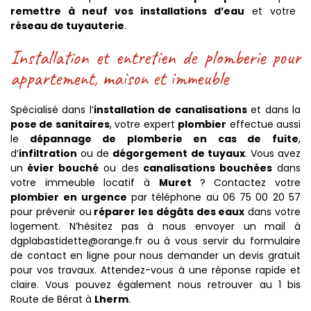
remettre à neuf vos installations d’eau
et votre
réseau de tuyauterie
.
Installation et entretien de plomberie pour
appartement, maison et immeuble
Spécialisé dans l’
installation de canalisations
et dans la
pose de sanitaires
, votre expert
plombier
effectue aussi
le
dépannage de plomberie en cas de fuite
,
d’
infiltration
ou de
dégorgement de tuyaux
. Vous avez
un
évier bouché
ou des
canalisations bouchées
dans
votre immeuble locatif à
Muret
? Contactez votre
plombier
en urgence
par téléphone au 06 75 00 20 57
pour prévenir ou
réparer les dégâts des eaux
dans votre
logement. N’hésitez pas à nous envoyer un mail à
dgplabastidette@orange.fr ou à vous servir du formulaire
de contact en ligne pour nous demander un devis gratuit
pour vos travaux. Attendez-vous à une réponse rapide et
claire. Vous pouvez également nous retrouver au 1 bis
Route de Bérat à
Lherm
.